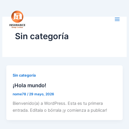
Ir
al
contenido
Sin categoría
Sin categoría
¡Hola mundo!
nome78
/
29 mayo, 2026
Bienvenido(a) a WordPress. Esta es tu primera
entrada. Edítala o bórrala ¡y comienza a publicar!