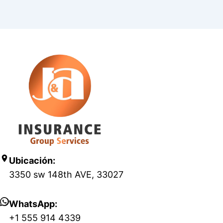
Ubicación:
3350 sw 148th AVE, 33027
WhatsApp:
+1 555 914 4339